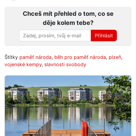
Chceš mít přehled o tom, co se
děje kolem tebe?
Přihlásit
Štítky
paměť národa
,
běh pro paměť národa
,
plzeň
,
vojenské kempy
,
slavnosti svobody