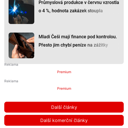
Průmyslová produkce v červnu vzrostla
o 4 %, hodnota zakázek stoupla
Mladí Češi mají finance pod kontrolou.
Přesto jim chybí peníze na zážitky
Premium
Premium
Další články
Další komerční články