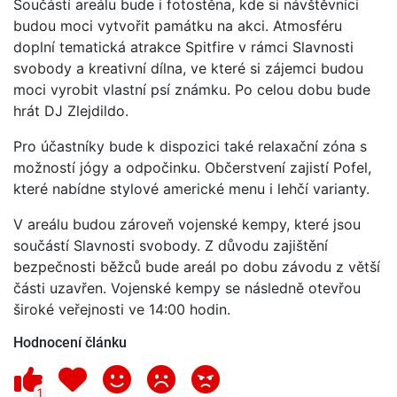
Součástí areálu bude i fotostěna, kde si návštěvníci
budou moci vytvořit památku na akci. Atmosféru
doplní tematická atrakce Spitfire v rámci Slavnosti
svobody a kreativní dílna, ve které si zájemci budou
moci vyrobit vlastní psí známku. Po celou dobu bude
hrát DJ Zlejdildo.
Pro účastníky bude k dispozici také relaxační zóna s
možností jógy a odpočinku. Občerstvení zajistí Pofel,
které nabídne stylové americké menu i lehčí varianty.
V areálu budou zároveň vojenské kempy, které jsou
součástí Slavnosti svobody. Z důvodu zajištění
bezpečnosti běžců bude areál po dobu závodu z větší
části uzavřen. Vojenské kempy se následně otevřou
široké veřejnosti ve 14:00 hodin.
Hodnocení článku
1