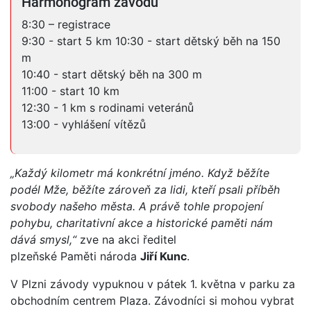
Harmonogram závodu
8:30 – registrace
9:30 - start 5 km 10:30 - start dětský běh na 150
m
10:40 - start dětský běh na 300 m
11:00 - start 10 km
12:30 - 1 km s rodinami veteránů
13:00 - vyhlášení vítězů
„Každý kilometr má konkrétní jméno. Když běžíte
podél Mže, běžíte zároveň za lidi, kteří psali příběh
svobody našeho města. A právě tohle propojení
pohybu, charitativní akce a historické paměti nám
dává smysl,“
zve na akci ředitel
plzeňské Paměti národa
Jiří Kunc
.
V Plzni závody vypuknou v pátek 1. května v parku za
obchodním centrem Plaza. Závodníci si mohou vybrat