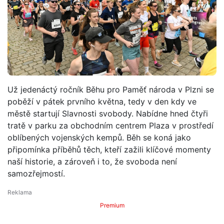
Už jedenáctý ročník Běhu pro Paměť národa v Plzni se
poběží v pátek prvního května, tedy v den kdy ve
městě startují Slavnosti svobody. Nabídne hned čtyři
tratě v parku za obchodním centrem Plaza v prostředí
oblíbených vojenských kempů. Běh se koná jako
připomínka příběhů těch, kteří zažili klíčové momenty
naší historie, a zároveň i to, že svoboda není
samozřejmostí.
Premium