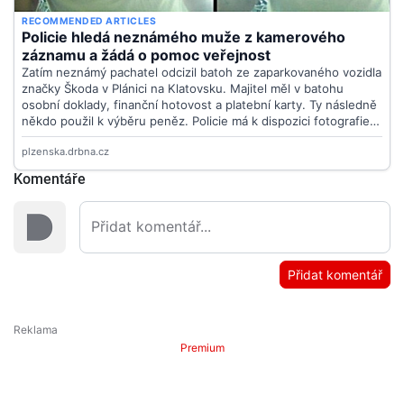
Komentáře
Přidat komentář
Premium