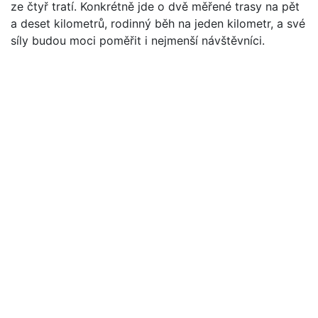
ze čtyř tratí. Konkrétně jde o dvě měřené trasy na pět
a deset kilometrů, rodinný běh na jeden kilometr, a své
síly budou moci poměřit i nejmenší návštěvníci.