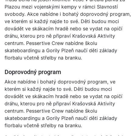
Plazou mezi vojenskými kempy v rámci Slavností
svobody. Akce nabídne i bohatý doprovodný program,
ve kterém si každý najde to své. Děti budou moci
dovádět ve skákacím hradě nebo se vydat na opičí
dráhu, kterou pro ně připraví Krašovská Aktivity
centrum. Pessertive Crew nabídne školu
skateboardingu a Gorily Plzeň naučí děti základy
florbalu včetně střelby na branku.
Doprovodný program
Akce nabídne i bohatý doprovodný program, ve
kterém si každý najde to své. Děti budou moci
dovádět ve skákacím hradě nebo se vydat na opičí
dráhu, kterou pro ně připraví Krašovská Aktivity
centrum. Pessertive Crew nabídne školu
skateboardingu a Gorily Plzeň naučí děti základy
florbalu včetně střelby na branku.