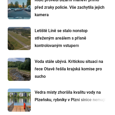
před zraky policie. Vše zachytila jejich
kamera
Letiště Líně se stalo nonstop
střeženým areálem s přísně
kontrolovaným vstupem
Voda stále ubývá. Kritickou situaci na
řece Otavě řešila krajská komise pro
sucho
Vedra místy zhoršila kvalitu vody na
Plzeňsku, rybníky v Plzni sinice nemají