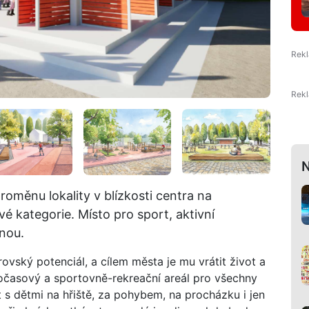
N
roměnu lokality v blízkosti centra na
 kategorie. Místo pro sport, aktivní
inou.
ovský potenciál, a cílem města je mu vrátit život a
očasový a sportovně-rekreační areál pro všechny
 s dětmi na hřiště, za pohybem, na procházku i jen