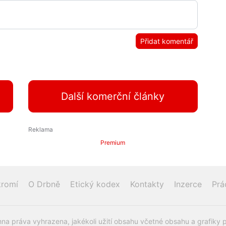
Přidat komentář
Další komerční články
Premium
romí
O Drbně
Etický kodex
Kontakty
Inzerce
Prá
na práva vyhrazena, jakékoli užití obsahu včetné obsahu a grafiky 