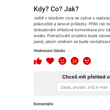
Kdy? Co? Jak?
Ještě v letošním roce se začne s realizac
pískoviště a lanové průlezky. Příští rok 
dobudování středové komunikace pro z
areálu. Pokračování projektu bude závise
jasné, jakým směrem se bude revitalizace
Hodnocení článku
Chceš mít přehled o
Komentáře