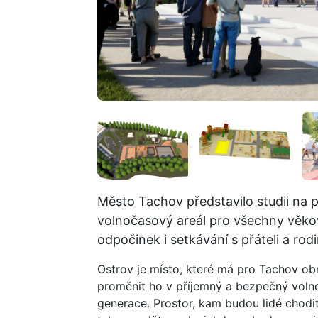
Město Tachov představilo studii na p
volnočasový areál pro všechny věkové
odpočinek i setkávání s přáteli a rod
Ostrov je místo, které má pro Tachov obr
proměnit ho v příjemný a bezpečný voln
generace. Prostor, kam budou lidé chodit