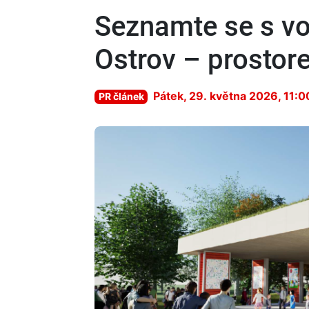
Seznamte se s v
Ostrov – prostor
Pátek, 29. května 2026, 11:0
PR článek