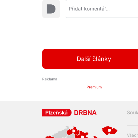
Další články
Premium
Souk
Všech