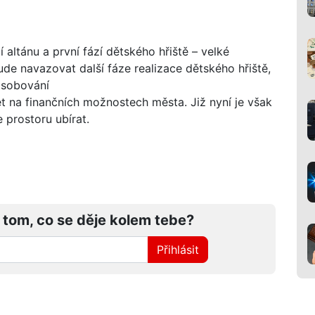
í altánu a první fází dětského hřiště – velké
bude navazovat další fáze realizace dětského hřiště,
ásobování
t na finančních možnostech města. Již nyní je však
 prostoru ubírat.
 tom, co se děje kolem tebe?
Přihlásit