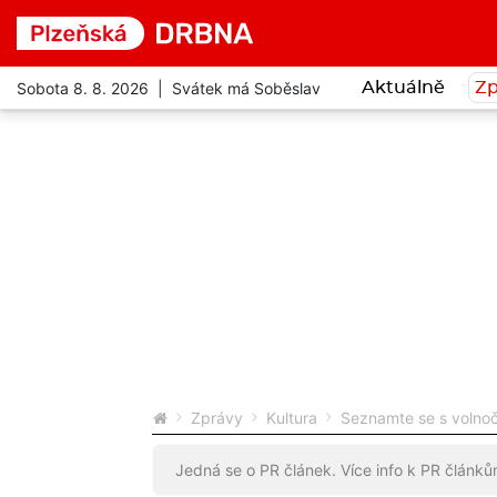
Sobota 8. 8. 2026 | Svátek má Soběslav
Aktuálně
Zp
Zprávy
Kultura
Seznamte se s volnoč
Jedná se o PR článek. Více info k PR článk