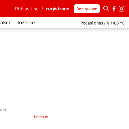
Přihlásit se
/
registrace
Bez reklam
Počasí dnes
14,8 °C
akcí
Inzerce
Premium