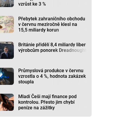
vzrůst ke 3 %
Přebytek zahraničního obchodu
v červnu meziročně klesl na
15,5 miliardy korun
Británie přidělí 8,4 miliardy liber
výrobcům ponorek Dreadnought
Průmyslová produkce v červnu
vzrostla o 4 %, hodnota zakázek
stoupla
Mladí Češi mají finance pod
kontrolou. Přesto jim chybí
peníze na zážitky