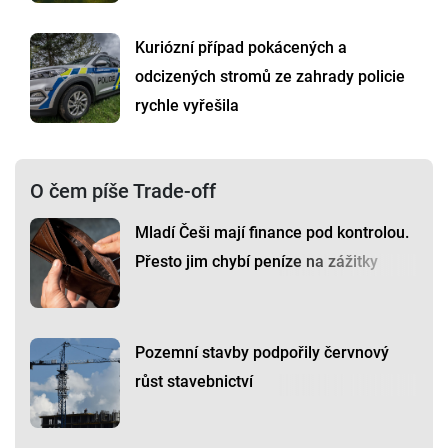
Kuriózní případ pokácených a
odcizených stromů ze zahrady policie
rychle vyřešila
O čem píše Trade-off
Mladí Češi mají finance pod kontrolou.
Přesto jim chybí peníze na zážitky
Pozemní stavby podpořily červnový
růst stavebnictví