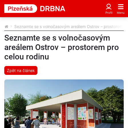
Seznamte se s volnočasovým areálem Ostrov – prostorem pr
Seznamte se s volnočasovým
areálem Ostrov – prostorem pro
celou rodinu
Zpět na článek