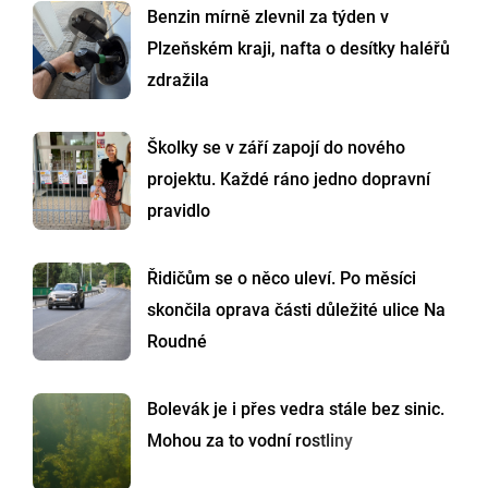
Benzin mírně zlevnil za týden v
Plzeňském kraji, nafta o desítky haléřů
zdražila
Školky se v září zapojí do nového
projektu. Každé ráno jedno dopravní
pravidlo
Řidičům se o něco uleví. Po měsíci
skončila oprava části důležité ulice Na
Roudné
Bolevák je i přes vedra stále bez sinic.
Mohou za to vodní rostliny