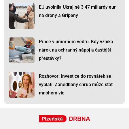
EU uvolnila Ukrajině 3,47 miliardy eur
na drony a Gripeny
Práce v úmorném vedru. Kdy vzniká
nárok na ochranný nápoj a častější
přestávky?
Rozhovor: Investice do rovnátek se
vyplatí. Zanedbaný chrup může stát
mnohem víc