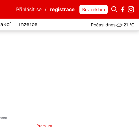
Přihlásit se
/
registrace
Bez reklam
Počasí dnes
21 °C
akcí
Inzerce
Premium