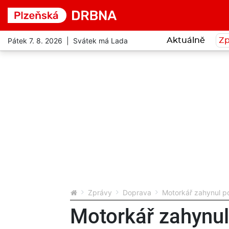
Pátek 7. 8. 2026 | Svátek má Lada
Aktuálně
Zp
Zprávy
Doprava
Motorkář zahynul po
Motorkář zahynul