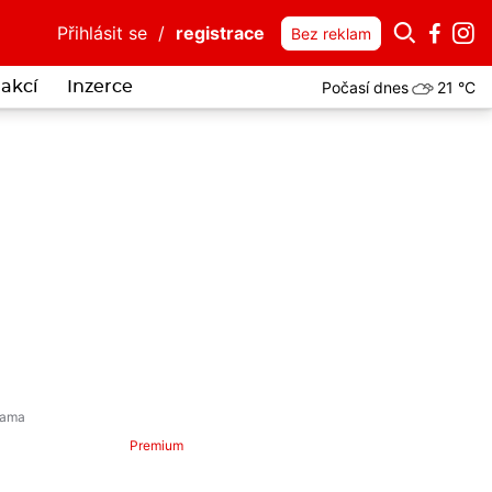
Přihlásit se
/
registrace
Bez reklam
Počasí dnes
21 °C
akcí
Inzerce
Premium