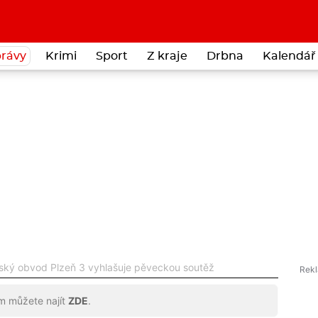
rávy
Krimi
Sport
Z kraje
Drbna
Kalendář 
tský obvod Plzeň 3 vyhlašuje pěveckou soutěž
ům můžete najít
ZDE
.