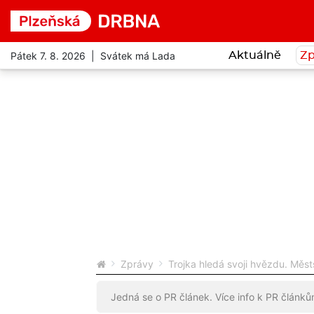
Pátek 7. 8. 2026 | Svátek má Lada
Aktuálně
Zp
Zprávy
Trojka hledá svoji hvězdu. Měs
Jedná se o PR článek. Více info k PR článk