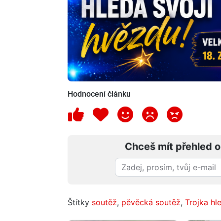
Hodnocení článku
Chceš mít přehled o
Štítky
soutěž
,
pěvěcká soutěž
,
Trojka hl