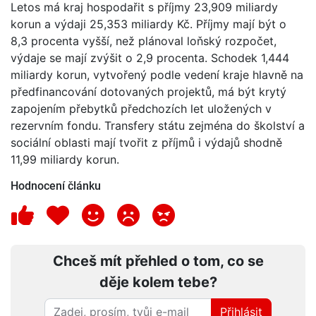
Letos má kraj hospodařit s příjmy 23,909 miliardy
korun a výdaji 25,353 miliardy Kč. Příjmy mají být o
8,3 procenta vyšší, než plánoval loňský rozpočet,
výdaje se mají zvýšit o 2,9 procenta. Schodek 1,444
miliardy korun, vytvořený podle vedení kraje hlavně na
předfinancování dotovaných projektů, má být krytý
zapojením přebytků předchozích let uložených v
rezervním fondu. Transfery státu zejména do školství a
sociální oblasti mají tvořit z příjmů i výdajů shodně
11,99 miliardy korun.
Hodnocení článku
Chceš mít přehled o tom, co se
děje kolem tebe?
Přihlásit