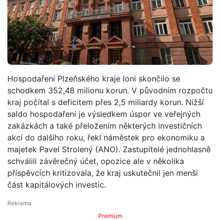
Hospodaření Plzeňského kraje loni skončilo se
schodkem 352,48 milionu korun. V původním rozpočtu
kraj počítal s deficitem přes 2,5 miliardy korun. Nižší
saldo hospodaření je výsledkem úspor ve veřejných
zakázkách a také přeložením některých investičních
akcí do dalšího roku, řekl náměstek pro ekonomiku a
majetek Pavel Strolený (ANO). Zastupitelé jednohlasně
schválili závěrečný účet, opozice ale v několika
příspěvcích kritizovala, že kraj uskutečnil jen menší
část kapitálových investic.
Premium