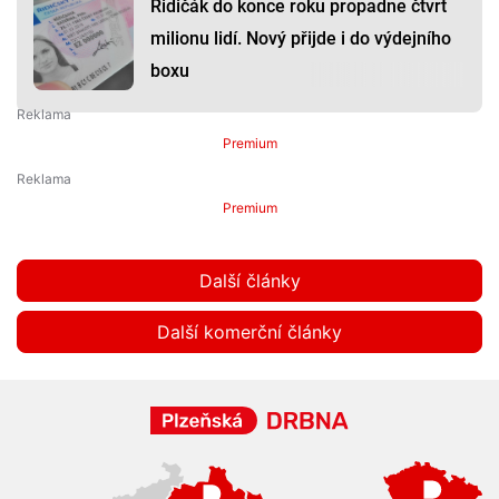
Řidičák do konce roku propadne čtvrt
milionu lidí. Nový přijde i do výdejního
boxu
Premium
Premium
Další články
Další komerční články