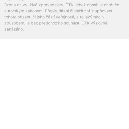
Drbna.cz využívá zpravodajství ČTK, jehož obsah je chráněn
autorským zákonem. Přepis, šíření či další zpřístupňování
tohoto obsahu či jeho částí veřejnosti, a to jakýmkoliv
způsobem, je bez předchozího souhlasu ČTK výslovně
zakázáno.