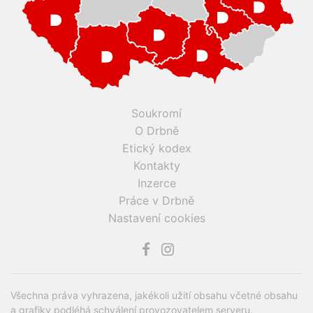
Soukromí
O Drbně
Etický kodex
Kontakty
Inzerce
Práce v Drbně
Nastavení cookies
Všechna práva vyhrazena, jakékoli užití obsahu včetné obsahu
a grafiky podléhá schválení provozovatelem serveru.