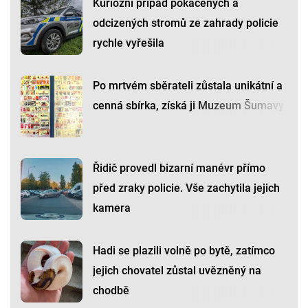
Kuriózní případ pokácených a
odcizených stromů ze zahrady policie
rychle vyřešila
Po mrtvém sběrateli zůstala unikátní a
cenná sbírka, získá ji Muzeum Šumavy
Řidič provedl bizarní manévr přímo
před zraky policie. Vše zachytila jejich
kamera
Hadi se plazili volně po bytě, zatímco
jejich chovatel zůstal uvězněný na
chodbě