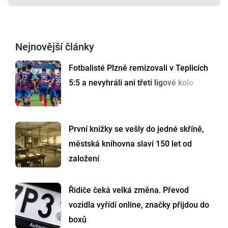
Nejnovější články
Fotbalisté Plzně remizovali v Teplicích
5:5 a nevyhráli ani třetí ligové kolo
První knížky se vešly do jedné skříně,
městská knihovna slaví 150 let od
založení
Řidiče čeká velká změna. Převod
vozidla vyřídí online, značky přijdou do
boxů