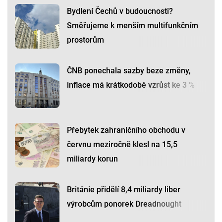
Bydlení Čechů v budoucnosti?
Směřujeme k menším multifunkčním
prostorům
ČNB ponechala sazby beze změny,
inflace má krátkodobě vzrůst ke 3 %
Přebytek zahraničního obchodu v
červnu meziročně klesl na 15,5
miliardy korun
Británie přidělí 8,4 miliardy liber
výrobcům ponorek Dreadnought