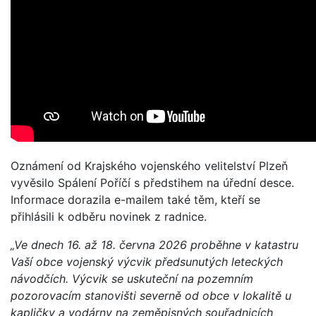
Oznámení od Krajského vojenského velitelství Plzeň
vyvěsilo Spálení Poříčí s předstihem na úřední desce.
Informace dorazila e-mailem také těm, kteří se
přihlásili k odběru novinek z radnice.
„Ve dnech 16. až 18. června 2026 proběhne v katastru
Vaší obce vojenský výcvik předsunutých leteckých
návodčích. Výcvik se uskuteční na pozemním
pozorovacím stanovišti severně od obce v lokalitě u
kapličky a vodárny na zeměpisných souřadnicích