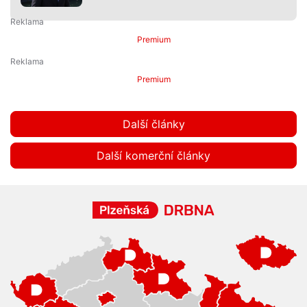
Premium
Premium
Další články
Další komerční články