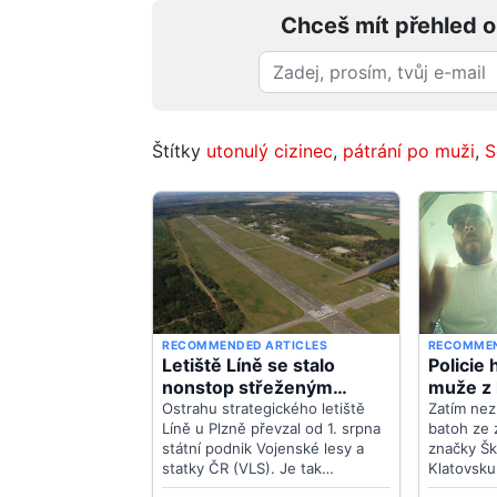
Chceš mít přehled o
Štítky
utonulý cizinec
,
pátrání po muži
,
S