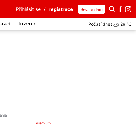
Přihlásit se
/
registrace
Bez reklam
Počasí dnes
26 °C
akcí
Inzerce
Premium