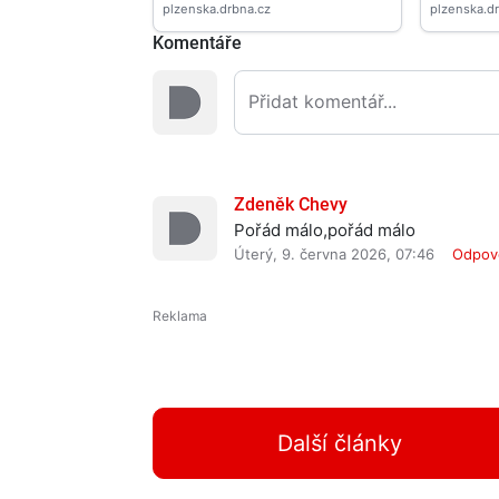
Komentáře
Zdeněk Chevy
Pořád málo,pořád málo
Úterý, 9. června 2026, 07:46
Odpov
Další články