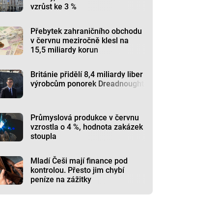
vzrůst ke 3 %
Přebytek zahraničního obchodu
v červnu meziročně klesl na
15,5 miliardy korun
Británie přidělí 8,4 miliardy liber
výrobcům ponorek Dreadnought
Průmyslová produkce v červnu
vzrostla o 4 %, hodnota zakázek
stoupla
Mladí Češi mají finance pod
kontrolou. Přesto jim chybí
peníze na zážitky