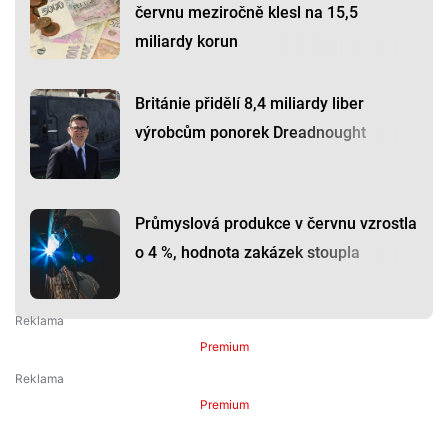
červnu meziročně klesl na 15,5
miliardy korun
Británie přidělí 8,4 miliardy liber
výrobcům ponorek Dreadnought
Průmyslová produkce v červnu vzrostla
o 4 %, hodnota zakázek stoupla
Premium
Premium