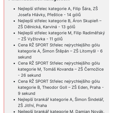
Nejlepší střelec kategorie A, Filip Šára, ZŠ
Josefa Hlávky, Přeštice - 14 gólů
Nejlepší střelec kategorie B, Áron Skupieň –
ZŠ Dělnická, Karviná - 13 gólů
Nejlepší střelec kategorie M, Filip Radiměřský
– ZŠ Vyžlovka - 11 gólů
Cena RŽ SPORT Střelec nejrychlejšího gólu
kategorie A, Šimon Štěpán – ZŠ Litomyšl - 6
sekund
Cena RŽ SPORT Střelec nejrychlejšího gólu
kategorie M, Tomáš Kovanda – ZŠ Černožice
- 26 sekund
Cena RŽ SPORT Střelec nejrychlejšího gólu
kategorie B, Theodor Goll – ZŠ Eden, Praha -
9 sekund
Nejlepší brankář kategorie A, Šimon Šindelář,
ZŠ Jitřní, Praha
Nejlepší brankář kategorie M, Damian Novák,