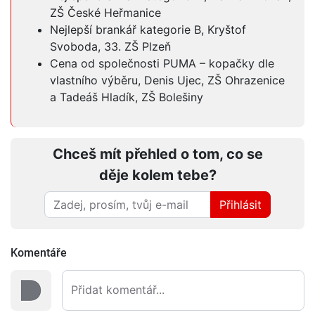
ZŠ České Heřmanice
Nejlepší brankář kategorie B, Kryštof
Svoboda, 33. ZŠ Plzeň
Cena od společnosti PUMA – kopačky dle
vlastního výběru, Denis Ujec, ZŠ Ohrazenice
a Tadeáš Hladík, ZŠ Bolešiny
Chceš mít přehled o tom, co se
děje kolem tebe?
Přihlásit
Komentáře