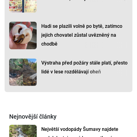
Hadi se plazili volně po bytě, zatímco
jejich chovatel zůstal uvězněný na
chodbě
Výstraha před požáry stále platí, přesto
lidé v lese rozdělávají oheň
Nejnovější články
Největší vodopády Šumavy najdete