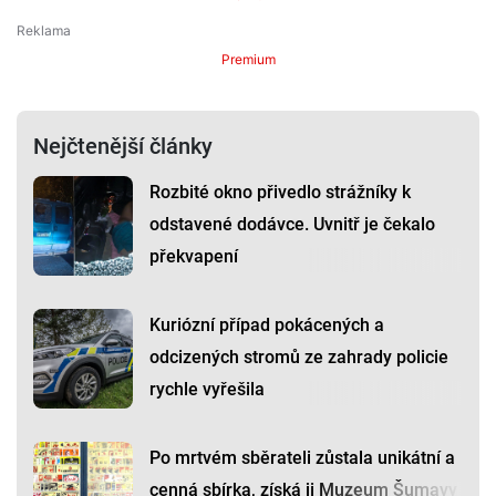
Premium
Nejčtenější články
Rozbité okno přivedlo strážníky k
odstavené dodávce. Uvnitř je čekalo
překvapení
Kuriózní případ pokácených a
odcizených stromů ze zahrady policie
rychle vyřešila
Po mrtvém sběrateli zůstala unikátní a
cenná sbírka, získá ji Muzeum Šumavy