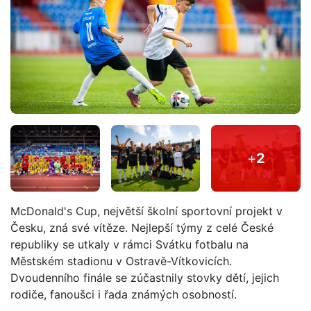
+
2
McDonald's Cup, největší školní sportovní projekt v
Česku, zná své vítěze. Nejlepší týmy z celé České
republiky se utkaly v rámci Svátku fotbalu na
Městském stadionu v Ostravě-Vítkovicích.
Dvoudenního finále se zúčastnily stovky dětí, jejich
rodiče, fanoušci i řada známých osobností.