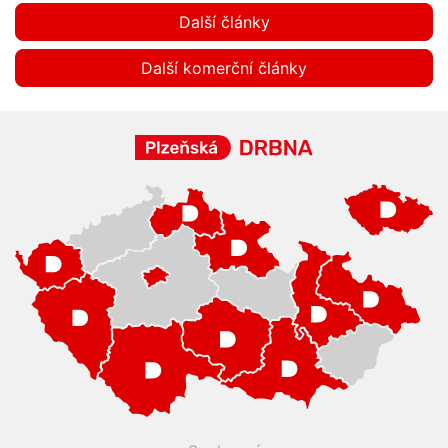
Další články
Další komerční články