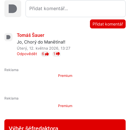
Přidat komentář
Tomáš Šauer
Jo, Chorý do Manětína!!
Úterý, 12. května 2026, 13:27
Odpovědět
6
1
Premium
Premium
Výběr šéfredaktora