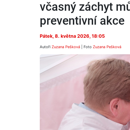
včasný záchyt mů
preventivní akce
Pátek, 8. května 2026, 18:05
Autoři
Zuzana Pešková
| Foto
Zuzana Pešková