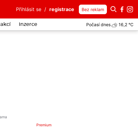
Přihlásit se
/
registrace
Bez reklam
Počasí dnes
16,2 °C
akcí
Inzerce
Premium