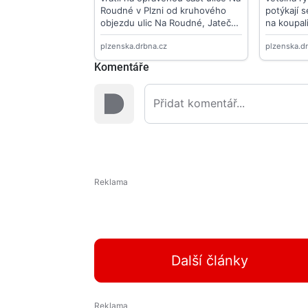
Komentáře
Další články