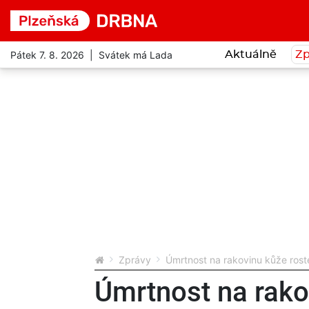
Pátek 7. 8. 2026 | Svátek má Lada
Aktuálně
Zp
Zprávy
Úmrtnost na rakovinu kůže rost
Úmrtnost na rako