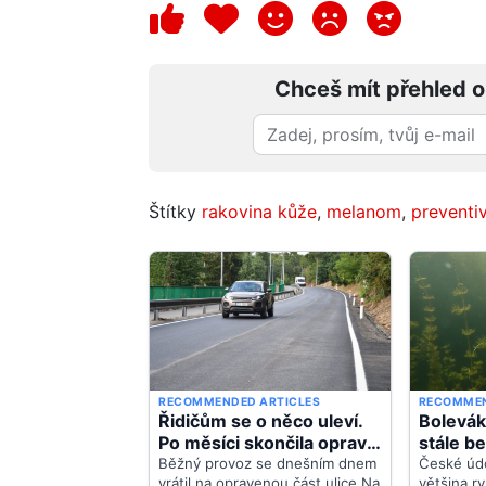
Chceš mít přehled o
Štítky
rakovina kůže
,
melanom
,
preventi