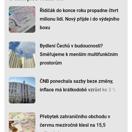
Řidičák do konce roku propadne čtvrt
milionu lidí. Nový přijde i do výdejního
boxu
Bydlení Čechů v budoucnosti?
Směřujeme k menším multifunkčním
prostorům
ČNB ponechala sazby beze změny,
inflace má krátkodobě vzrůst ke 3 %
Přebytek zahraničního obchodu v
červnu meziročně klesl na 15,5