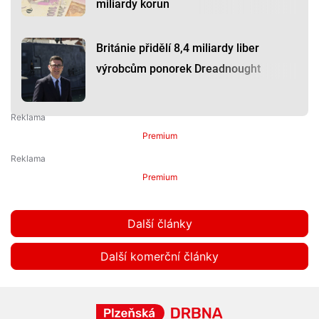
miliardy korun
Británie přidělí 8,4 miliardy liber
výrobcům ponorek Dreadnought
Premium
Premium
Další články
Další komerční články