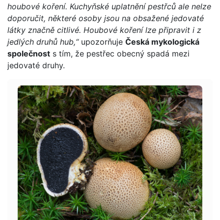
houbové koření. Kuchyňské uplatnění pestřců ale nelze
doporučit, některé osoby jsou na obsažené jedovaté
látky značně citlivé. Houbové koření lze připravit i z
jedlých druhů hub,“
upozorňuje
Česká mykologická
společnost
s tím, že pestřec obecný spadá mezi
jedovaté druhy.