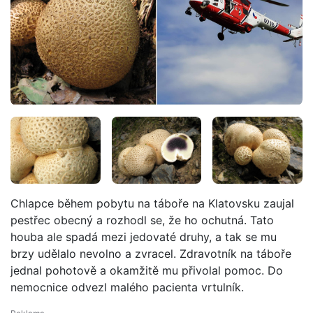
Chlapce během pobytu na táboře na Klatovsku zaujal
pestřec obecný a rozhodl se, že ho ochutná. Tato
houba ale spadá mezi jedovaté druhy, a tak se mu
brzy udělalo nevolno a zvracel. Zdravotník na táboře
jednal pohotově a okamžitě mu přivolal pomoc. Do
nemocnice odvezl malého pacienta vrtulník.