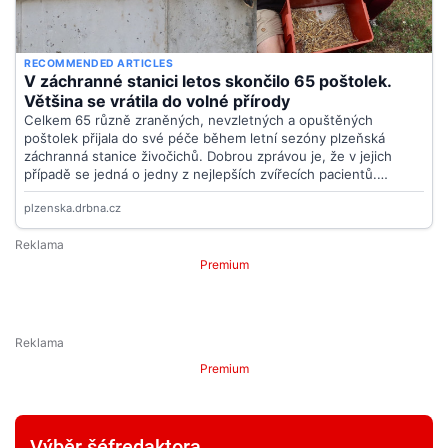
Premium
Premium
Výběr šéfredaktora