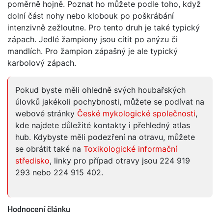
poměrně hojně. Poznat ho můžete podle toho, když
dolní část nohy nebo klobouk po poškrábání
intenzivně zežloutne. Pro tento druh je také typický
zápach. Jedlé žampiony jsou cítit po anýzu či
mandlích. Pro žampion zápašný je ale typický
karbolový zápach.
Pokud byste měli ohledně svých houbařských
úlovků jakékoli pochybnosti, můžete se podívat na
webové stránky
České mykologické společnosti
,
kde najdete důležité kontakty i přehledný atlas
hub. Kdybyste měli podezření na otravu, můžete
se obrátit také na
Toxikologické informační
středisko
, linky pro případ otravy jsou 224 919
293 nebo 224 915 402.
Hodnocení článku