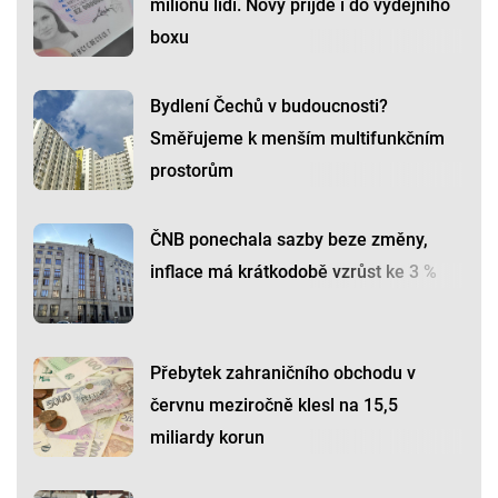
milionu lidí. Nový přijde i do výdejního
boxu
Bydlení Čechů v budoucnosti?
Směřujeme k menším multifunkčním
prostorům
ČNB ponechala sazby beze změny,
inflace má krátkodobě vzrůst ke 3 %
Přebytek zahraničního obchodu v
červnu meziročně klesl na 15,5
miliardy korun