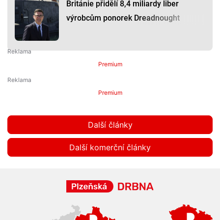
Británie přidělí 8,4 miliardy liber
výrobcům ponorek Dreadnought
Premium
Premium
Další články
Další komerční články