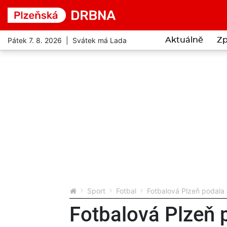
Pátek 7. 8. 2026 | Svátek má Lada
Aktuálně
Zp
Sport
Fotbal
Fotbalová Plzeň podala 
Fotbalová Plzeň p