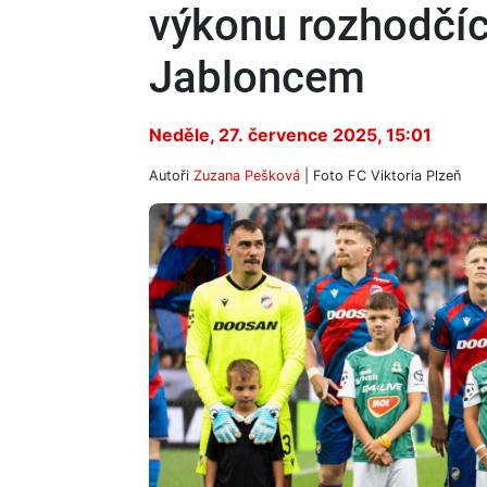
výkonu rozhodčíc
Jabloncem
Neděle, 27. července 2025, 15:01
Autoři
Zuzana Pešková
| Foto
FC Viktoria Plzeň