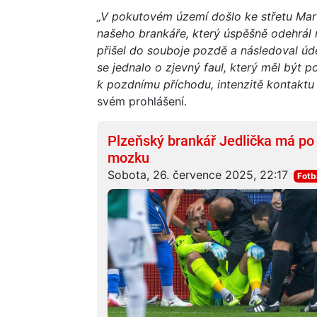
„V pokutovém území došlo ke střetu Mar
našeho brankáře, který úspěšně odehrál
přišel do souboje pozdě a následoval úd
se jednalo o zjevný faul, který měl být
k pozdnímu příchodu, intenzitě kontaktu 
svém prohlášení.
Plzeňský brankář Jedlička má po
mozku
Sobota, 26. července 2025, 22:17
Fotb