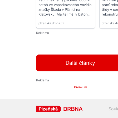
Další články
Premium
Souk