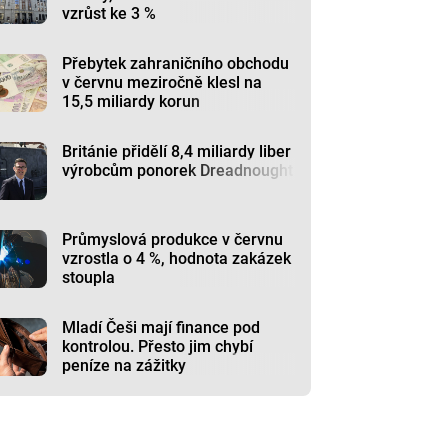
vzrůst ke 3 %
Přebytek zahraničního obchodu
v červnu meziročně klesl na
15,5 miliardy korun
Británie přidělí 8,4 miliardy liber
výrobcům ponorek Dreadnought
Průmyslová produkce v červnu
vzrostla o 4 %, hodnota zakázek
stoupla
Mladí Češi mají finance pod
kontrolou. Přesto jim chybí
peníze na zážitky