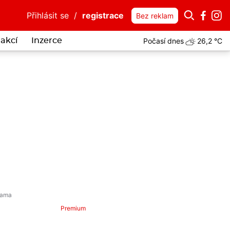
Přihlásit se
/
registrace
Bez reklam
Počasí dnes
26,2 °C
akcí
Inzerce
Premium