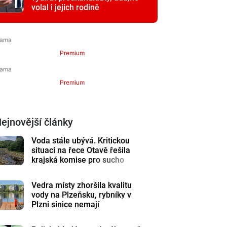
volal i jejich rodině
Premium
Premium
ejnovější články
Voda stále ubývá. Kritickou
situaci na řece Otavě řešila
krajská komise pro sucho
Vedra místy zhoršila kvalitu
vody na Plzeňsku, rybníky v
Plzni sinice nemají