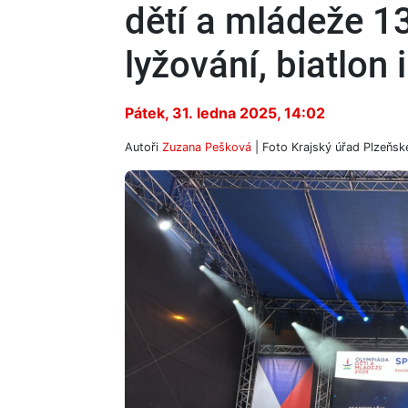
dětí a mládeže 13
lyžování, biatlon 
Pátek, 31. ledna 2025, 14:02
Autoři
Zuzana Pešková
| Foto
Krajský úřad Plzeňsk