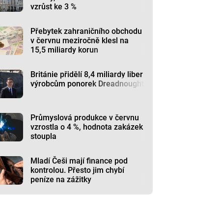
vzrůst ke 3 %
Přebytek zahraničního obchodu
v červnu meziročně klesl na
15,5 miliardy korun
Británie přidělí 8,4 miliardy liber
výrobcům ponorek Dreadnought
Průmyslová produkce v červnu
vzrostla o 4 %, hodnota zakázek
stoupla
Mladí Češi mají finance pod
kontrolou. Přesto jim chybí
peníze na zážitky