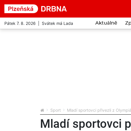
Pátek 7. 8. 2026 | Svátek má Lada
Aktuálně
Zp
Sport
Mladí sportovci přivezli z Olympiá
Mladí sportovci p