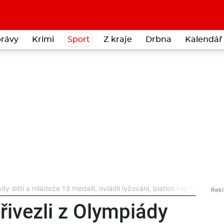
rávy
Krimi
Sport
Z kraje
Drbna
Kalendář 
dy dětí a mládeže 13 medailí, ovládli lyžování, biatlon i sportovní lez
řivezli z Olympiády