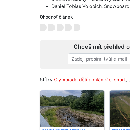
Daniel Tobias Volopich, Snowboard 
Ohodnoť článek
Chceš mít přehled o
Štítky
Olympiáda dětí a mládeže
,
sport
,