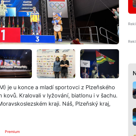
N
) je u konce a mladí sportovci z Plzeňského
kovů. Kralovali v lyžování, biatlonu i v šachu.
Moravskoslezském kraji. Náš, Plzeňský kraj,
Premium