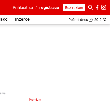
Přihlásit se
/
registrace
Bez reklam
Počasí dnes
20,2 °C
akcí
Inzerce
ení
Premium