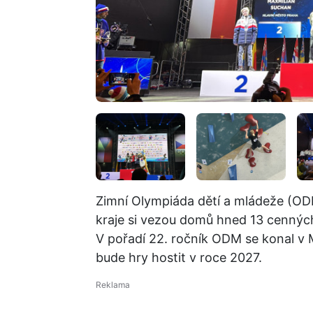
Zimní Olympiáda dětí a mládeže (ODM
kraje si vezou domů hned 13 cenných 
V pořadí 22. ročník ODM se konal v 
bude hry hostit v roce 2027.