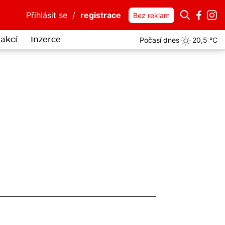
Přihlásit se
/
registrace
Bez reklam
Počasí dnes
20,5 °C
akcí
Inzerce