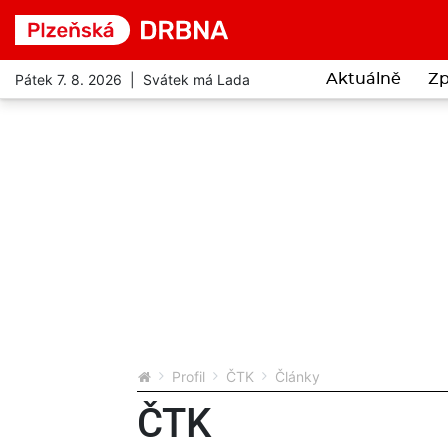
Pátek 7. 8. 2026 | Svátek má Lada
Aktuálně
Zp
Profil
ČTK
Články
ČTK