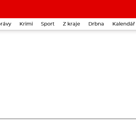
rávy
Krimi
Sport
Z kraje
Drbna
Kalendář 