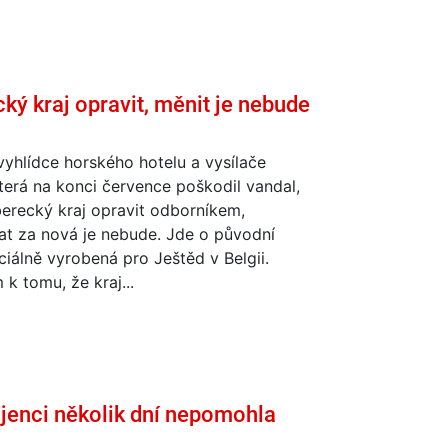
ý kraj opravit, měnit je nebude
yhlídce horského hotelu a vysílače
terá na konci července poškodil vandal,
erecký kraj opravit odborníkem,
t za nová je nebude. Jde o původní
iálně vyrobená pro Ještěd v Belgii.
k tomu, že kraj...
kojenci několik dní nepomohla