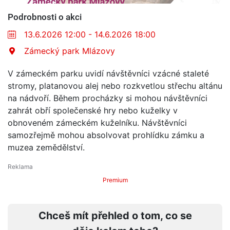
Podrobnosti o akci
13.6.2026 12:00 - 14.6.2026 18:00
Zámecký park Mlázovy
V zámeckém parku uvidí návštěvníci vzácné staleté
stromy, platanovou alej nebo rozkvetlou střechu altánu
na nádvoří. Během procházky si mohou návštěvníci
zahrát obří společenské hry nebo kuželky v
obnoveném zámeckém kuželníku. Návštěvníci
samozřejmě mohou absolvovat prohlídku zámku a
muzea zemědělství.
Premium
Chceš mít přehled o tom, co se