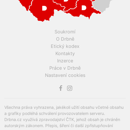
Soukromí
O Drbně
Etický kodex
Kontakty
Inzerce
Práce v Drbně
Nastavení cookies
Všechna práva vyhrazena, jakékoli užití obsahu včetné obsahu
a grafiky podléhá schválení provozovatelem serveru.
Drbna.cz využívá zpravodajství ČTK, jehož obsah je chráněn
autorským zákonem. Přepis, šíření či další zpřístupňování