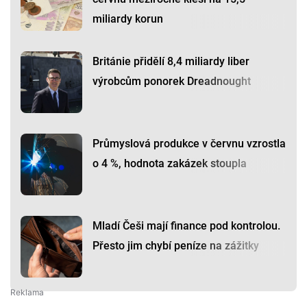
miliardy korun
Británie přidělí 8,4 miliardy liber
výrobcům ponorek Dreadnought
Průmyslová produkce v červnu vzrostla
o 4 %, hodnota zakázek stoupla
Mladí Češi mají finance pod kontrolou.
Přesto jim chybí peníze na zážitky