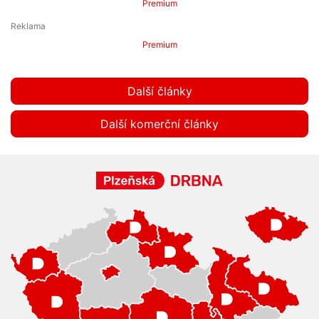
Premium
Premium
Další články
Další komerční články