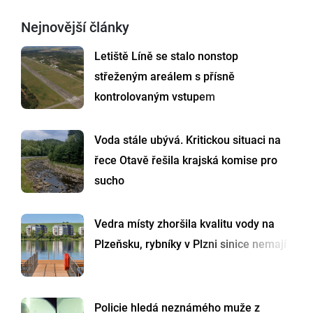
Nejnovější články
Letiště Líně se stalo nonstop
střeženým areálem s přísně
kontrolovaným vstupem
Voda stále ubývá. Kritickou situaci na
řece Otavě řešila krajská komise pro
sucho
Vedra místy zhoršila kvalitu vody na
Plzeňsku, rybníky v Plzni sinice nemají
Policie hledá neznámého muže z