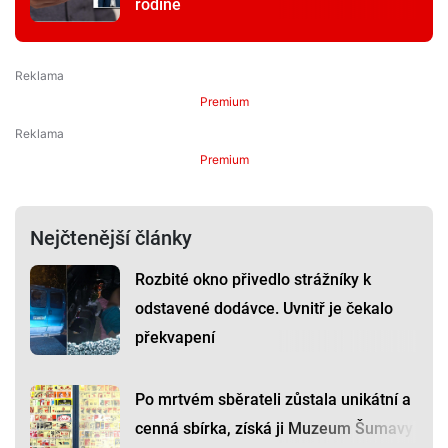
rodině
Premium
Premium
Nejčtenější články
Rozbité okno přivedlo strážníky k
odstavené dodávce. Uvnitř je čekalo
překvapení
Po mrtvém sběrateli zůstala unikátní a
cenná sbírka, získá ji Muzeum Šumavy