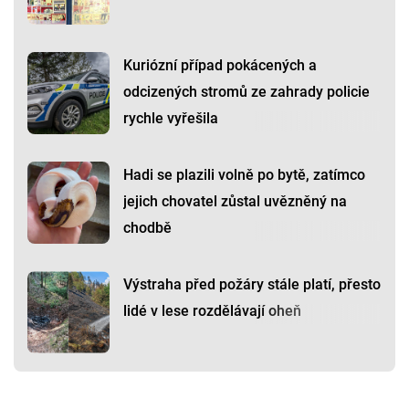
Kuriózní případ pokácených a
odcizených stromů ze zahrady policie
rychle vyřešila
Hadi se plazili volně po bytě, zatímco
jejich chovatel zůstal uvězněný na
chodbě
Výstraha před požáry stále platí, přesto
lidé v lese rozdělávají oheň