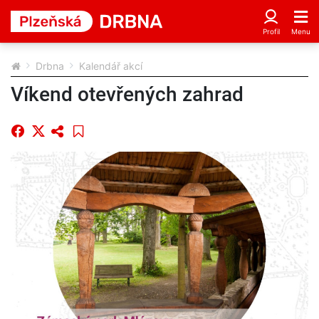
Drbna
Kalendář akcí
Víkend otevřených zahrad