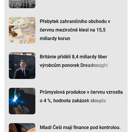
Přebytek zahraničního obchodu v
červnu meziročně klesl na 15,5
miliardy korun
Británie přidělí 8,4 miliardy liber
výrobcům ponorek Dreadnought
Průmyslová produkce v červnu vzrostla
o 4 %, hodnota zakázek stoupla
Mladí Češi mají finance pod kontrolou.