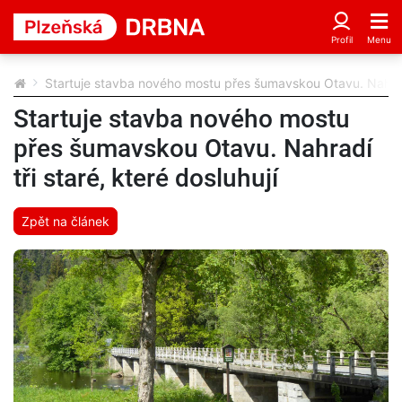
Startuje stavba nového mostu přes šumavskou Otavu. Nahradí 
Startuje stavba nového mostu
přes šumavskou Otavu. Nahradí
tři staré, které dosluhují
Zpět na článek