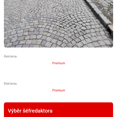
Premium
Premium
Výběr šéfredaktora