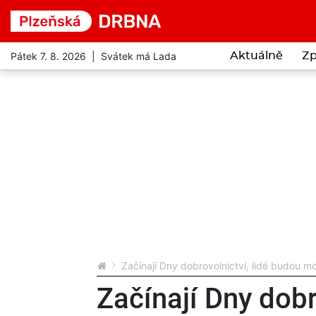
Pátek 7. 8. 2026 | Svátek má Lada
Aktuálně
Zp
Začínají Dny dobrovolnictví, lidé budou m
Začínají Dny dobr