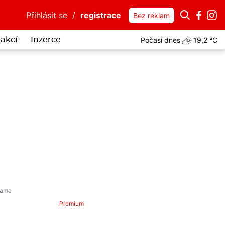
Přihlásit se
/
registrace
Bez reklam
Počasí dnes
19,2 °C
akcí
Inzerce
Premium