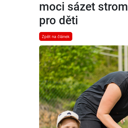
moci sázet strom
pro děti
Zpět na článek