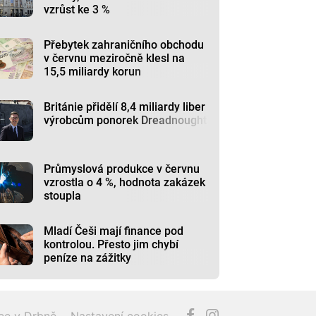
vzrůst ke 3 %
Přebytek zahraničního obchodu
v červnu meziročně klesl na
15,5 miliardy korun
Británie přidělí 8,4 miliardy liber
výrobcům ponorek Dreadnought
Průmyslová produkce v červnu
vzrostla o 4 %, hodnota zakázek
stoupla
Mladí Češi mají finance pod
kontrolou. Přesto jim chybí
peníze na zážitky