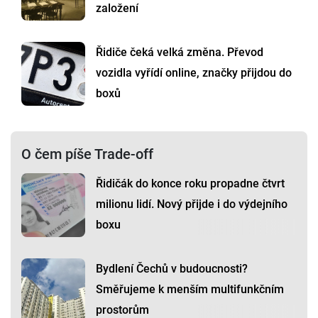
založení
Řidiče čeká velká změna. Převod
vozidla vyřídí online, značky přijdou do
boxů
O čem píše Trade-off
Řidičák do konce roku propadne čtvrt
milionu lidí. Nový přijde i do výdejního
boxu
Bydlení Čechů v budoucnosti?
Směřujeme k menším multifunkčním
prostorům