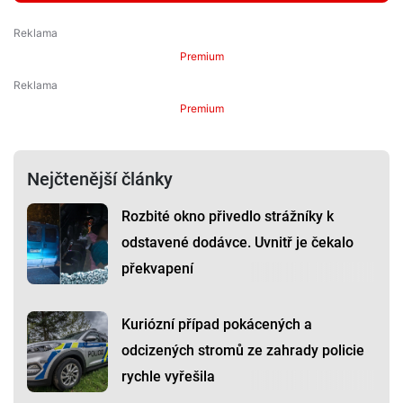
Premium
Premium
Nejčtenější články
Rozbité okno přivedlo strážníky k
odstavené dodávce. Uvnitř je čekalo
překvapení
Kuriózní případ pokácených a
odcizených stromů ze zahrady policie
rychle vyřešila