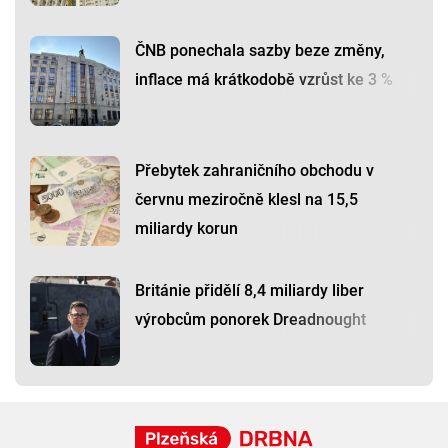
ČNB ponechala sazby beze změny,
inflace má krátkodobě vzrůst ke 3 %
Přebytek zahraničního obchodu v
červnu meziročně klesl na 15,5
miliardy korun
Británie přidělí 8,4 miliardy liber
výrobcům ponorek Dreadnought