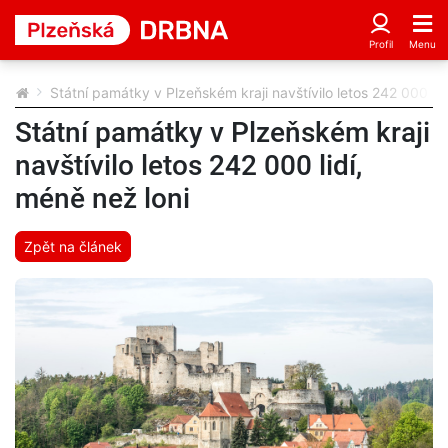
Státní památky v Plzeňském kraji navštívilo letos 242 000 lid
Státní památky v Plzeňském kraji
navštívilo letos 242 000 lidí,
méně než loni
Zpět na článek