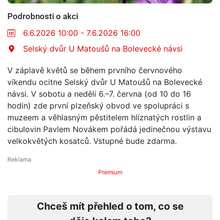
Podrobnosti o akci
6.6.2026 10:00 - 7.6.2026 16:00
Selský dvůr U Matoušů na Bolevecké návsi
V záplavě květů se během prvního červnového
víkendu ocitne Selský dvůr U Matoušů na Bolevecké
návsi. V sobotu a neděli 6.–7. června (od 10 do 16
hodin) zde první plzeňský obvod ve spolupráci s
muzeem a věhlasným pěstitelem hlíznatých rostlin a
cibulovin Pavlem Novákem pořádá jedinečnou výstavu
velkokvětých kosatců. Vstupné bude zdarma.
Premium
Chceš mít přehled o tom, co se