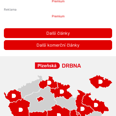
Premium
Premium
Další články
Další komerční články