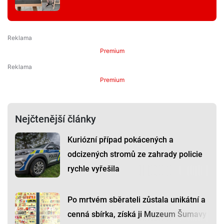
Premium
Premium
Nejčtenější články
Kuriózní případ pokácených a
odcizených stromů ze zahrady policie
rychle vyřešila
Po mrtvém sběrateli zůstala unikátní a
cenná sbírka, získá ji Muzeum Šumavy