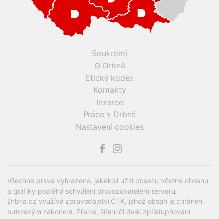
Soukromí
O Drbně
Etický kodex
Kontakty
Inzerce
Práce v Drbně
Nastavení cookies
Všechna práva vyhrazena, jakékoli užití obsahu včetné obsahu
a grafiky podléhá schválení provozovatelem serveru.
Drbna.cz využívá zpravodajství ČTK, jehož obsah je chráněn
autorským zákonem. Přepis, šíření či další zpřístupňování