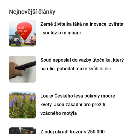
Nejnovější články
Země živitelka láká na inovace, zvířata
i soutěž o minibagr
Soud neposlal do vazby útočníka, který
na ulici pobodal muže kvůli hluku
Louky Českého lesa pokryly modré
květy. Jsou zásadní pro přežití
vzácného motýla
Zloděj ukradl trezor s 250 000