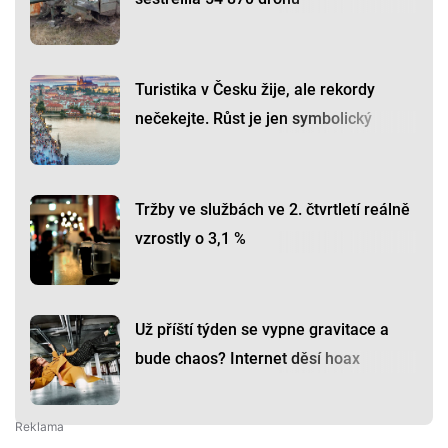
Turistika v Česku žije, ale rekordy
nečekejte. Růst je jen symbolický
Tržby ve službách ve 2. čtvrtletí reálně
vzrostly o 3,1 %
Už příští týden se vypne gravitace a
bude chaos? Internet děsí hoax