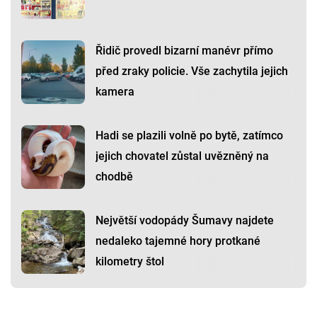
Řidič provedl bizarní manévr přímo
před zraky policie. Vše zachytila jejich
kamera
Hadi se plazili volně po bytě, zatímco
jejich chovatel zůstal uvězněný na
chodbě
Největší vodopády Šumavy najdete
nedaleko tajemné hory protkané
kilometry štol