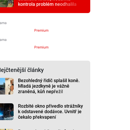
kontrola problém neodhalila
Premium
Premium
ejčtenější články
Bezohledný řidič splašil koně.
Mladá jezdkyně je vážně
zraněná, kůň nepřežil
Rozbité okno přivedlo strážníky
k odstavené dodávce. Uvnitř je
čekalo překvapení