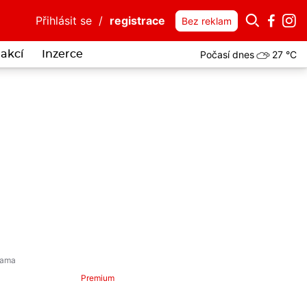
Přihlásit se
/
registrace
Bez reklam
Počasí dnes
27 °C
akcí
Inzerce
Premium