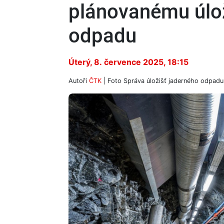
plánovanému úlož
odpadu
Úterý, 8. července 2025, 18:15
Autoři
ČTK
| Foto
Správa úložišť jaderného odpa